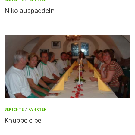
Nikolauspaddeln
BERICHTE
/
FAHRTEN
Knüppelelbe