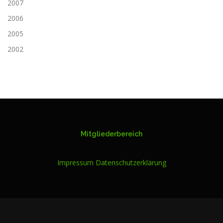
2007
2006
2005
2002
Mitgliederbereich
Impressum
Datenschutzerklärung