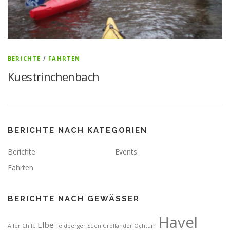
BERICHTE
/
FAHRTEN
Kuestrinchenbach
BERICHTE NACH KATEGORIEN
Berichte
Events
Fahrten
BERICHTE NACH GEWÄSSER
Havel
Elbe
Aller
Chile
Feldberger Seen
Grollander Ochtum