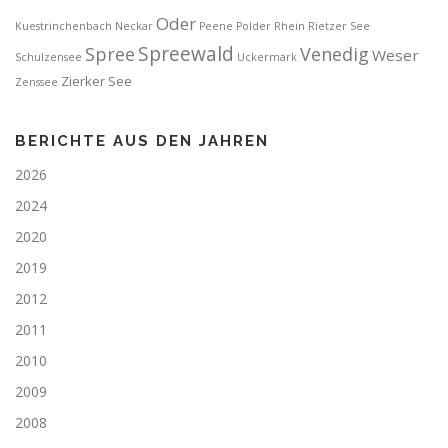
Oder
Kuestrinchenbach
Neckar
Peene
Polder
Rhein
Rietzer See
Spreewald
Spree
Venedig
Weser
Schulzensee
Uckermark
Zierker See
Zenssee
BERICHTE AUS DEN JAHREN
2026
2024
2020
2019
2012
2011
2010
2009
2008