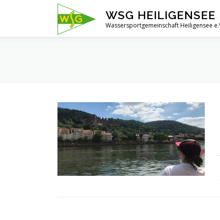
Zum
WSG HEILIGENSEE 
Inhalt
Wassersportgemeinschaft Heiligensee e.
springen