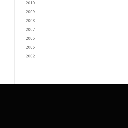
2010
2009
2008
2007
2006
2005
2002