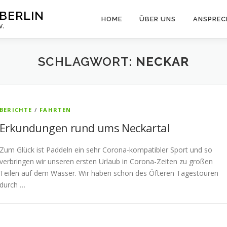
BERLIN
HOME
ÜBER UNS
ANSPREC
V.
SCHLAGWORT:
NECKAR
BERICHTE
/
FAHRTEN
Erkundungen rund ums Neckartal
Zum Glück ist Paddeln ein sehr Corona-kompatibler Sport und so
verbringen wir unseren ersten Urlaub in Corona-Zeiten zu großen
Teilen auf dem Wasser. Wir haben schon des Öfteren Tagestouren
durch …