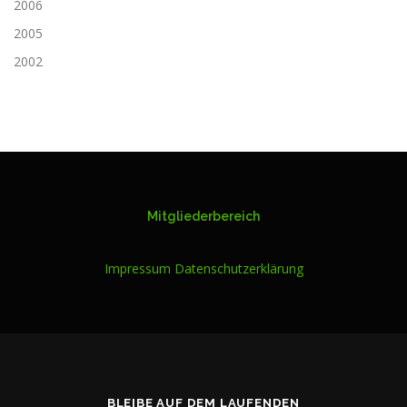
2006
2005
2002
Mitgliederbereich
Impressum
Datenschutzerklärung
BLEIBE AUF DEM LAUFENDEN