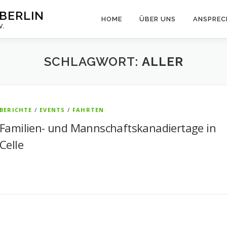
BERLIN
HOME
ÜBER UNS
ANSPREC
V.
SCHLAGWORT:
ALLER
BERICHTE
/
EVENTS
/
FAHRTEN
Familien- und Mannschaftskanadiertage in
Celle