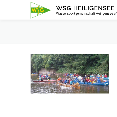
Zum
WSG HEILIGENSEE 
Inhalt
Wassersportgemeinschaft Heiligensee e.
springen