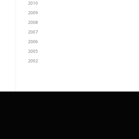
2010
2009
2008
2007
2006
2005
2002