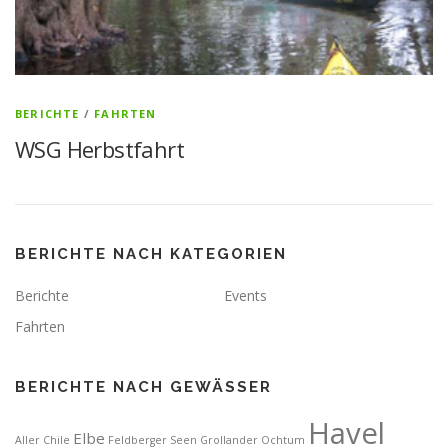
BERICHTE
/
FAHRTEN
WSG Herbstfahrt
BERICHTE NACH KATEGORIEN
Berichte
Events
Fahrten
BERICHTE NACH GEWÄSSER
Havel
Elbe
Aller
Chile
Feldberger Seen
Grollander Ochtum