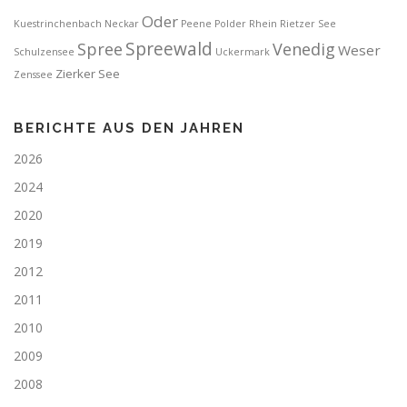
Oder
Kuestrinchenbach
Neckar
Peene
Polder
Rhein
Rietzer See
Spreewald
Spree
Venedig
Weser
Schulzensee
Uckermark
Zierker See
Zenssee
BERICHTE AUS DEN JAHREN
2026
2024
2020
2019
2012
2011
2010
2009
2008