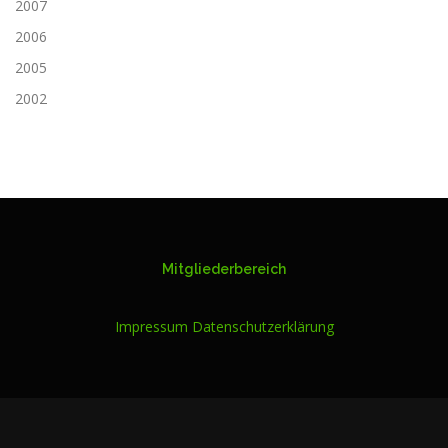
2007
2006
2005
2002
Mitgliederbereich
Impressum
Datenschutzerklärung