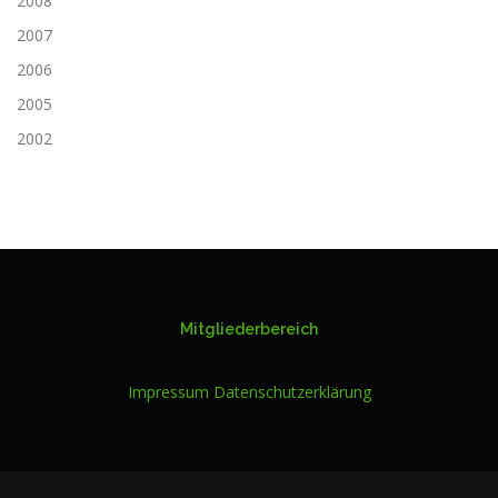
2008
2007
2006
2005
2002
Mitgliederbereich
Impressum
Datenschutzerklärung