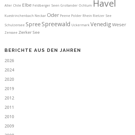
Havel
Elbe
Aller
Chile
Feldberger Seen
Grollander Ochtum
Oder
Kuestrinchenbach
Neckar
Peene
Polder
Rhein
Rietzer See
Spreewald
Spree
Venedig
Weser
Schulzensee
Uckermark
Zierker See
Zenssee
BERICHTE AUS DEN JAHREN
2026
2024
2020
2019
2012
2011
2010
2009