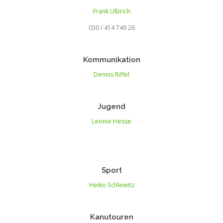
Frank Ulbrich
030 / 414 749 26
Kommunikation
Dennis Riffel
Jugend
Leonie Hesse
Sport
Heiko Schlewitz
Kanutouren