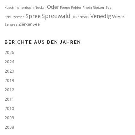
Oder
Kuestrinchenbach
Neckar
Peene
Polder
Rhein
Rietzer See
Spreewald
Spree
Venedig
Weser
Schulzensee
Uckermark
Zierker See
Zenssee
BERICHTE AUS DEN JAHREN
2026
2024
2020
2019
2012
2011
2010
2009
2008