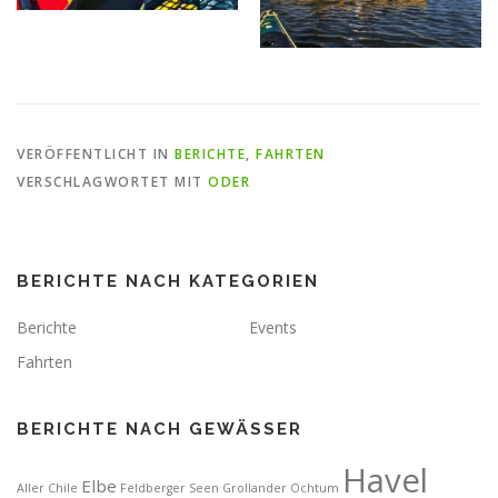
VERÖFFENTLICHT IN
BERICHTE
,
FAHRTEN
VERSCHLAGWORTET MIT
ODER
BERICHTE NACH KATEGORIEN
Berichte
Events
Fahrten
BERICHTE NACH GEWÄSSER
Havel
Elbe
Aller
Chile
Feldberger Seen
Grollander Ochtum