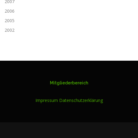
2007
2006
2005
2002
Mitgliederbereich
Impressum
Datenschutzerklärung