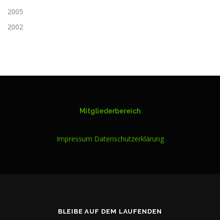
2005
2002
Mitgliederbereich
Impressum
Datenschutzerklärung
BLEIBE AUF DEM LAUFENDEN