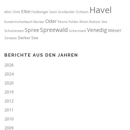
Havel
Elbe
Aller
Chile
Feldberger Seen
Grollander Ochtum
Oder
Kuestrinchenbach
Neckar
Peene
Polder
Rhein
Rietzer See
Spreewald
Spree
Venedig
Weser
Schulzensee
Uckermark
Zierker See
Zenssee
BERICHTE AUS DEN JAHREN
2026
2024
2020
2019
2012
2011
2010
2009