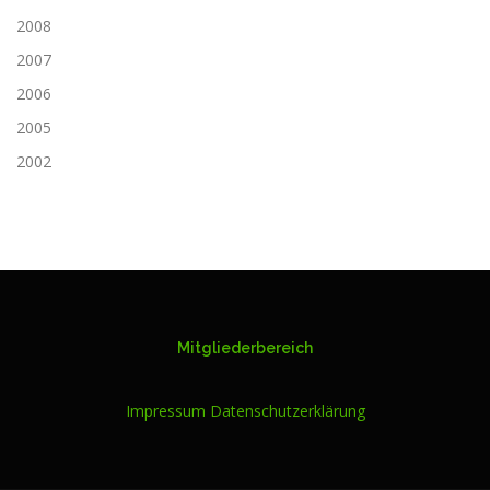
2008
2007
2006
2005
2002
Mitgliederbereich
Impressum
Datenschutzerklärung