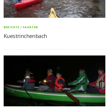
BERICHTE
/
FAHRTEN
Kuestrinchenbach