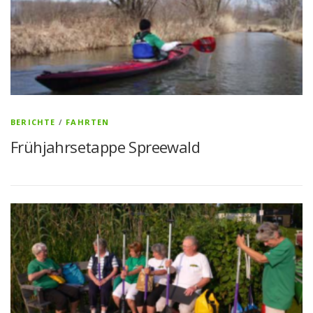
BERICHTE
/
FAHRTEN
Frühjahrsetappe Spreewald