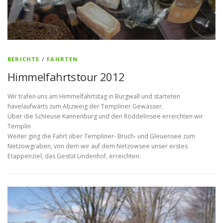
BERICHTE
/
FAHRTEN
Himmelfahrtstour 2012
Wir trafen uns am Himmelfahrtstag in Burgwall und starteten
havelaufwärts zum Abzweig der Templiner Gewässer.
Über die Schleuse Kannenburg und den Röddelinsee erreichten wir
Templin
Weiter ging die Fahrt über Templiner- Bruch- und Gleuensee zum
Netzowgraben, von dem wir auf dem Netzowsee unser erstes
Etappenziel, das Gestüt Lindenhof, erreichten.