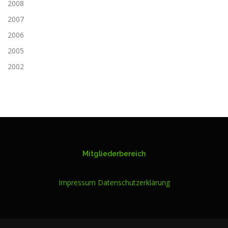
2008
2007
2006
2005
2002
Mitgliederbereich
Impressum
Datenschutzerklärung