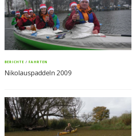
BERICHTE
/
FAHRTEN
Nikolauspaddeln 2009