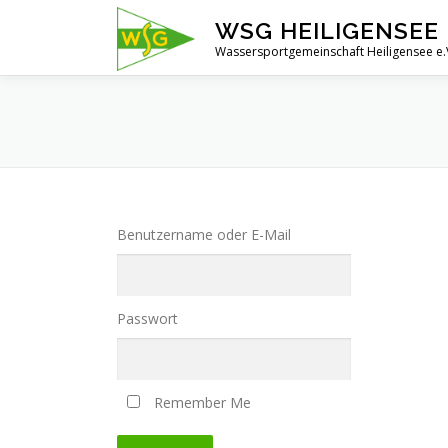
Zum
WSG HEILIGENSEE 
Inhalt
Wassersportgemeinschaft Heiligensee e.
springen
Benutzername oder E-Mail
Passwort
Remember Me