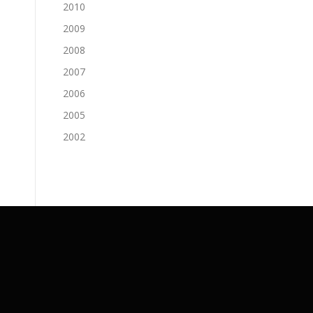
2010
2009
2008
2007
2006
2005
2002