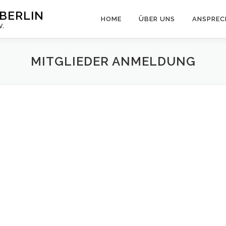
BERLIN
HOME
ÜBER UNS
ANSPREC
V.
MITGLIEDER ANMELDUNG