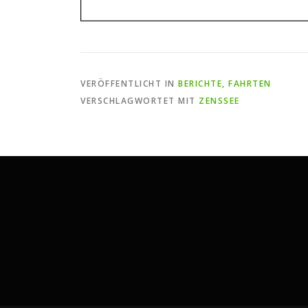
VERÖFFENTLICHT IN
BERICHTE
,
FAHRTEN
VERSCHLAGWORTET MIT
ZENSSEE