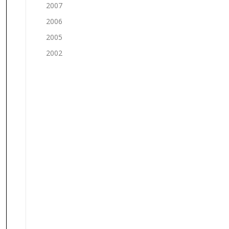
2007
2006
2005
2002