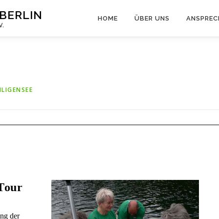
BERLIN
HOME
ÜBER UNS
ANSPREC
V.
ILIGENSEE