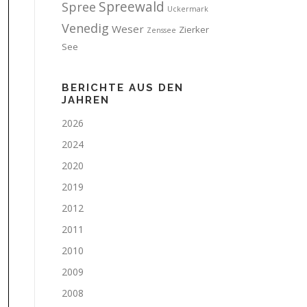
Spreewald
Spree
Uckermark
Venedig
Weser
Zierker
Zenssee
See
BERICHTE AUS DEN
JAHREN
2026
2024
2020
2019
2012
2011
2010
2009
2008