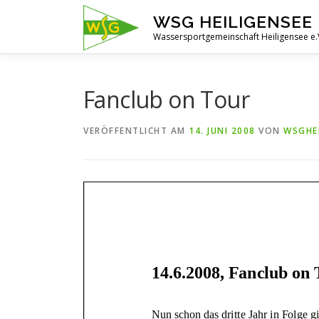
Zum
WSG HEILIGENSEE 
Inhalt
Wassersportgemeinschaft Heiligensee e.
springen
Fanclub on Tour
VERÖFFENTLICHT AM
14. JUNI 2008
VON
WSGHE