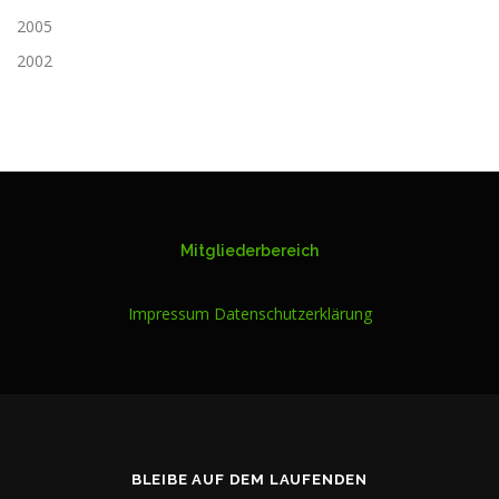
2005
2002
Mitgliederbereich
Impressum
Datenschutzerklärung
BLEIBE AUF DEM LAUFENDEN