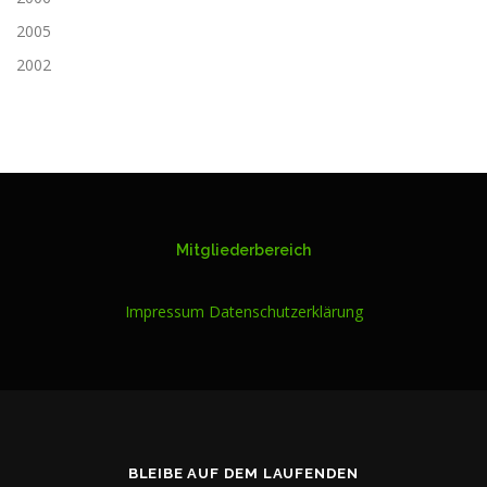
2005
2002
Mitgliederbereich
Impressum
Datenschutzerklärung
BLEIBE AUF DEM LAUFENDEN