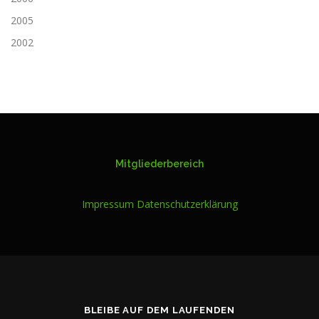
2005
2002
Mitgliederbereich
Impressum
Datenschutzerklärung
BLEIBE AUF DEM LAUFENDEN