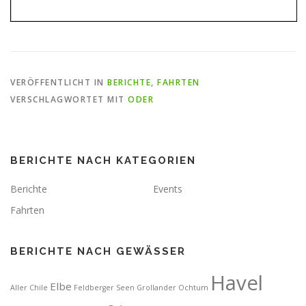
VERÖFFENTLICHT IN
BERICHTE
,
FAHRTEN
VERSCHLAGWORTET MIT
ODER
BERICHTE NACH KATEGORIEN
Berichte
Events
Fahrten
BERICHTE NACH GEWÄSSER
Havel
Elbe
Aller
Chile
Feldberger Seen
Grollander Ochtum