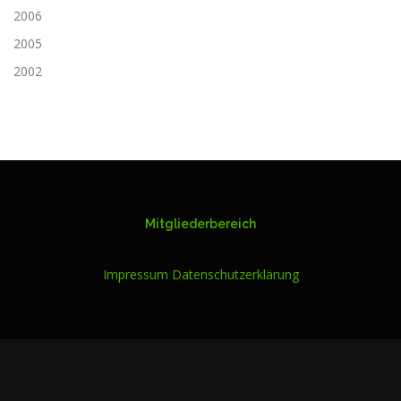
2006
2005
2002
Mitgliederbereich
Impressum
Datenschutzerklärung