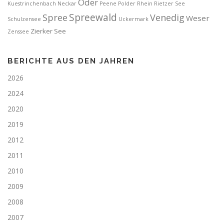
Oder
Kuestrinchenbach
Neckar
Peene
Polder
Rhein
Rietzer See
Spreewald
Spree
Venedig
Weser
Schulzensee
Uckermark
Zierker See
Zenssee
BERICHTE AUS DEN JAHREN
2026
2024
2020
2019
2012
2011
2010
2009
2008
2007