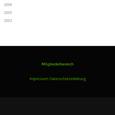
2006
2005
2002
Mitgliederbereich
Impressum
Datenschutzerklärung