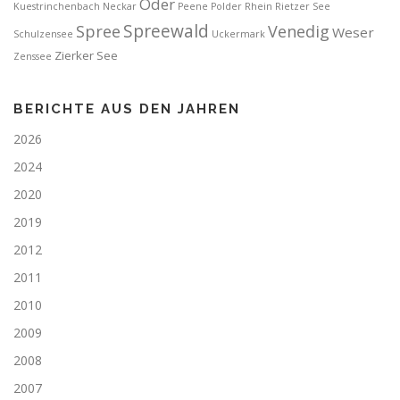
Oder
Kuestrinchenbach
Neckar
Peene
Polder
Rhein
Rietzer See
Spreewald
Spree
Venedig
Weser
Schulzensee
Uckermark
Zierker See
Zenssee
BERICHTE AUS DEN JAHREN
2026
2024
2020
2019
2012
2011
2010
2009
2008
2007