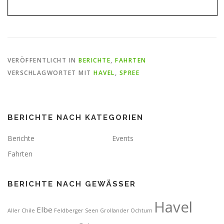
VERÖFFENTLICHT IN
BERICHTE
,
FAHRTEN
VERSCHLAGWORTET MIT
HAVEL
,
SPREE
BERICHTE NACH KATEGORIEN
Berichte
Events
Fahrten
BERICHTE NACH GEWÄSSER
Havel
Elbe
Aller
Chile
Feldberger Seen
Grollander Ochtum