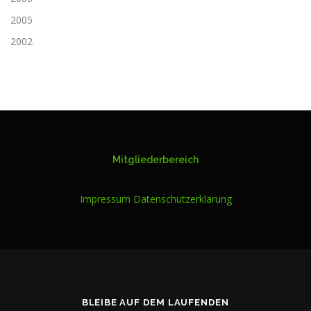
2005
2002
Mitgliederbereich
Impressum
Datenschutzerklärung
BLEIBE AUF DEM LAUFENDEN