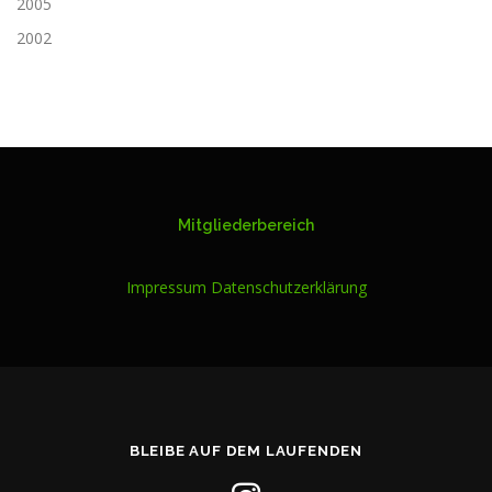
2005
2002
Mitgliederbereich
Impressum
Datenschutzerklärung
BLEIBE AUF DEM LAUFENDEN