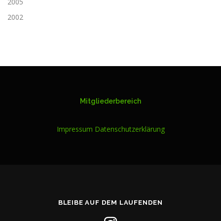
2005
2002
Mitgliederbereich
Impressum
Datenschutzerklärung
BLEIBE AUF DEM LAUFENDEN