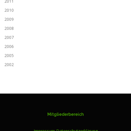
2011
2010
2009
2008
2007
2006
2005
2002
Mitgliederbereich
Impressum
Datenschutzerklärung